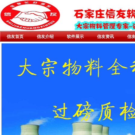
信友首页
信友介绍
软件展示
信友资讯
信