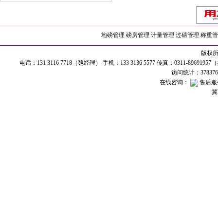
地磅管理
磅房管理
计量管理
过磅管理
称重管
版权所有
电话：131 3116 7718（魏经理） 手机：133 3136 5577 传真：0311-89691
访问统计：37837
在线咨询：
售后服
冀I