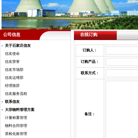
公司信息
在线订购
关于石家庄信友
订购人：
信友使命
信友荣誉
订购产品：
信友市场部
联系方式：
信友运维部
经理致辞
信友服务流程
联系信友
大宗物料管理方案
备注：
计量称重管理
物料合同管理
质检化验管理