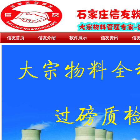
信友首页
信友介绍
软件展示
信友资讯
信