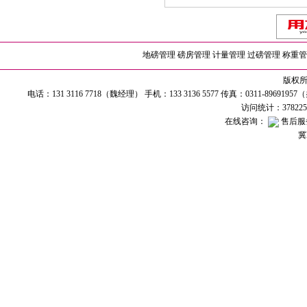
地磅管理
磅房管理
计量管理
过磅管理
称重管
版权所有
电话：131 3116 7718（魏经理） 手机：133 3136 5577 传真：0311-89691
访问统计：37822
在线咨询：
售后服
冀I